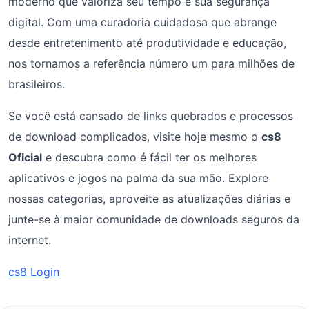
moderno que valoriza seu tempo e sua segurança
digital. Com uma curadoria cuidadosa que abrange
desde entretenimento até produtividade e educação,
nos tornamos a referência número um para milhões de
brasileiros.
Se você está cansado de links quebrados e processos
de download complicados, visite hoje mesmo o
cs8
Oficial
e descubra como é fácil ter os melhores
aplicativos e jogos na palma da sua mão. Explore
nossas categorias, aproveite as atualizações diárias e
junte-se à maior comunidade de downloads seguros da
internet.
cs8 Login