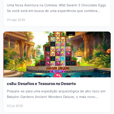
Uma Nova Aventura na Colmeia: Wild Swarm 3 Chocolate Eggs
Se você está em busca de uma experiência que combina...
05 ago 2026
cs8u: Desafios e Tesouros no Deserto
Prepare-se para uma expedição arqueológica de alto risco em
Babylon Gardens Ancient Wonders Deluxe, o mais novo
lançamento da Triple...
02 jul 2026