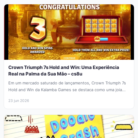
Crown Triumph 7s Hold and Win: Uma Experiência
Real na Palma da Sua Mão – cs8u
Em um mercado saturado de lançamentos, Crown Triumph 7s
Hold and Win da Kalamba Games se destaca como uma joia...
23 jun 2026