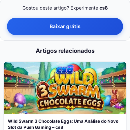
Gostou deste artigo? Experimente
cs8
Baixar grátis
Artigos relacionados
Wild Swarm 3 Chocolate Eggs: Uma Análise do Novo
Slot da Push Gaming – cs8