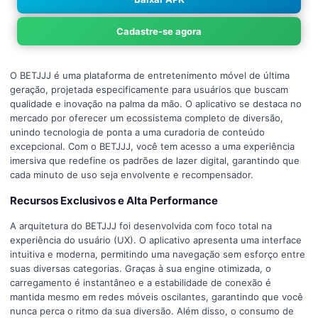
Cadastre-se agora
O BETJJJ é uma plataforma de entretenimento móvel de última
geração, projetada especificamente para usuários que buscam
qualidade e inovação na palma da mão. O aplicativo se destaca no
mercado por oferecer um ecossistema completo de diversão,
unindo tecnologia de ponta a uma curadoria de conteúdo
excepcional. Com o BETJJJ, você tem acesso a uma experiência
imersiva que redefine os padrões de lazer digital, garantindo que
cada minuto de uso seja envolvente e recompensador.
Recursos Exclusivos e Alta Performance
A arquitetura do BETJJJ foi desenvolvida com foco total na
experiência do usuário (UX). O aplicativo apresenta uma interface
intuitiva e moderna, permitindo uma navegação sem esforço entre
suas diversas categorias. Graças à sua engine otimizada, o
carregamento é instantâneo e a estabilidade de conexão é
mantida mesmo em redes móveis oscilantes, garantindo que você
nunca perca o ritmo da sua diversão. Além disso, o consumo de