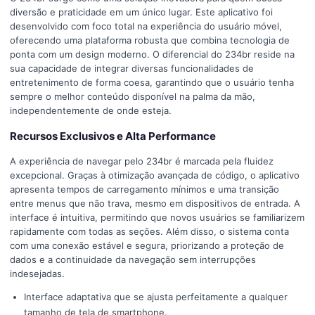
diversão e praticidade em um único lugar. Este aplicativo foi
desenvolvido com foco total na experiência do usuário móvel,
oferecendo uma plataforma robusta que combina tecnologia de
ponta com um design moderno. O diferencial do 234br reside na
sua capacidade de integrar diversas funcionalidades de
entretenimento de forma coesa, garantindo que o usuário tenha
sempre o melhor conteúdo disponível na palma da mão,
independentemente de onde esteja.
Recursos Exclusivos e Alta Performance
A experiência de navegar pelo 234br é marcada pela fluidez
excepcional. Graças à otimização avançada de código, o aplicativo
apresenta tempos de carregamento mínimos e uma transição
entre menus que não trava, mesmo em dispositivos de entrada. A
interface é intuitiva, permitindo que novos usuários se familiarizem
rapidamente com todas as seções. Além disso, o sistema conta
com uma conexão estável e segura, priorizando a proteção de
dados e a continuidade da navegação sem interrupções
indesejadas.
Interface adaptativa que se ajusta perfeitamente a qualquer
tamanho de tela de smartphone.