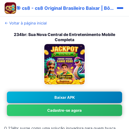
🎯 cs8 - cs8 Original Brasileiro Baixar | Bônus Pix ✅
← Voltar à página inicial
234br: Sua Nova Central de Entretenimento Mobile
Completa
Baixar APK
Cadastre-se agora
O 234br surge como uma solução inovadora para quem busca